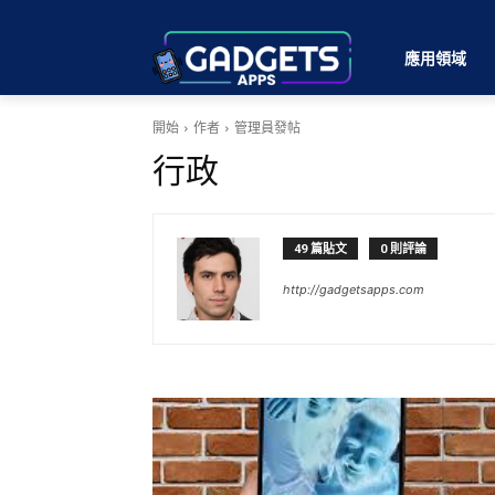
應用領域
開始
作者
管理員發帖
行政
49 篇貼文
0 則評論
http://gadgetsapps.com