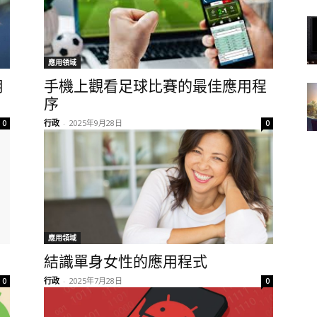
應用領域
用
手機上觀看足球比賽的最佳應用程
序
行政
-
2025年9月28日
0
0
應用領域
結識單身女性的應用程式
行政
-
2025年7月28日
0
0