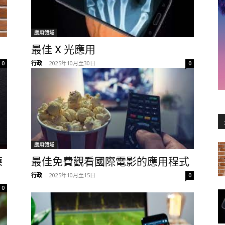
應用領域
最佳 X 光應用
行政
-
2025年10月至30日
0
0
應用領域
應
最佳免費觀看國際電影的應用程式
行政
-
2025年10月至15日
0
0