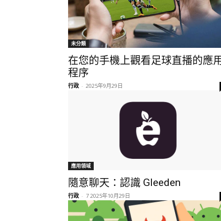
未分類
在您的手機上觀看足球直播的應
程序
行政
-
2025年9月29日
應用領域
隨意聊天：認識 Gleeden
行政
-
7 2025年10月29日