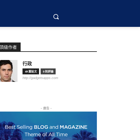
頂級作者
行政
49 篇貼文
0 則評論
http://gadgetsapps.com
- 廣告 -