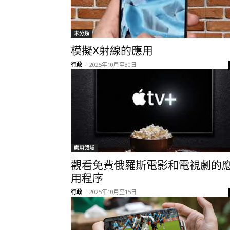
未分類
模擬X射線的應用
行政
-
2025年10月至30日
應用領域
觀看免費俄羅斯電影和電視劇的
用程序
行政
-
2025年10月至15日