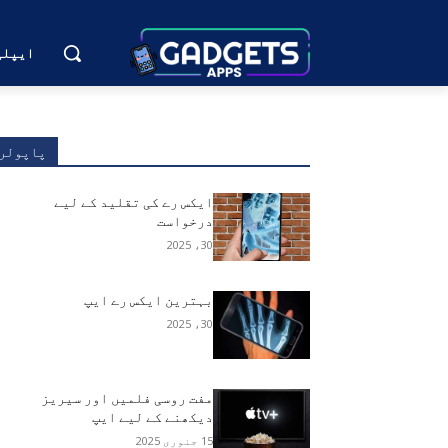
ایپلی
پاپولر
ایکس رے کی تقلید کے لیے
درخواست
30، 2025
بہترین ایکس رے ایپ
30، 2025
مفت روسی فلمیں اور سیریز
دیکھنے کے لیے ایپ
15 جنوری 2025