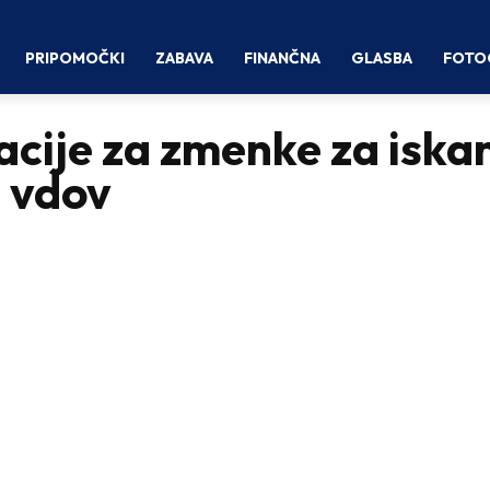
PRIPOMOČKI
ZABAVA
FINANČNA
GLASBA
FOTO
acije za zmenke za iska
h vdov