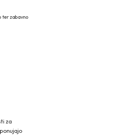
no ter zabavno
ti za
 ponujajo