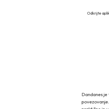
Odkrijte apli
Dandanes je t
povezovanje. 