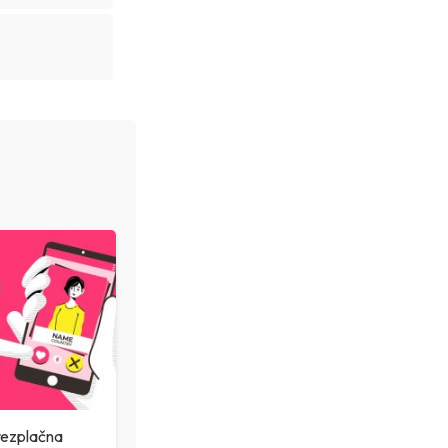
rezplačna