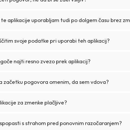
o te aplikacije uporabljam tudi po dolgem času brez 
čitim svoje podatke pri uporabi teh aplikacij?
ogoče najti resno zvezo prek aplikacij?
na začetku pogovora omenim, da sem vdova?
plikacije za zmenke plačljive?
 spopasti s strahom pred ponovnim razočaranjem?