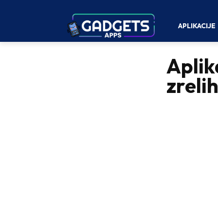
APLIKACIJE
Aplik
zreli