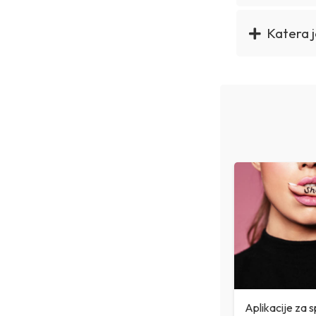
Katera j
Aplikacije za 