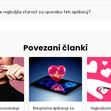
e najboljša starost za uporabo teh aplikacij?
Povezani članki
spoznavanje
Brezplačne aplikacije za
Najboljša b