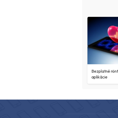
Bezplatné rön
aplikácie