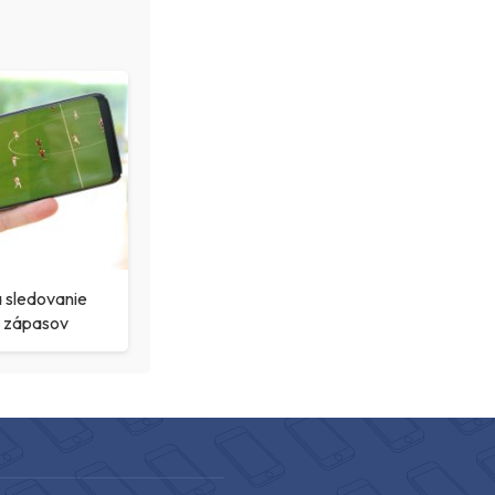
a sledovanie
h zápasov