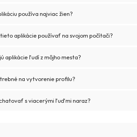
likáciu používa najviac žien?
ieto aplikácie používať na svojom počítači?
ú aplikácie ľudí z môjho mesta?
trebné na vytvorenie profilu?
hatovať s viacerými ľuďmi naraz?