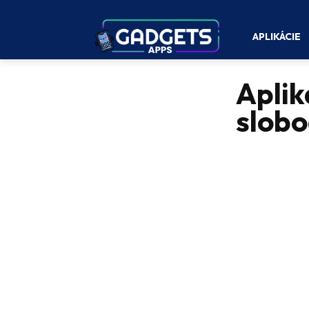
APLIKÁCIE
Aplik
slob