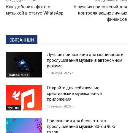
Предыдущая статья
Следующая статья
Как добавить фото с
5 лучших приложений для
музыкой в статус WhatsApp
контроля ваших личных
финансов
СВЯЗАННЫЙ
Лучшие приложения для скачивания и
прослушивания музыки в автономном
режиме
13 января 2025 г.
Приложения
Откройте для себя лучшие
христианские музыкальные
приложения
13 января 2025 г.
Музыка
Приложения для бесплатного
прослушивания музыки 80-х и 90-х
годов