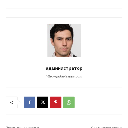
администратор
http://gadgetsapps.com