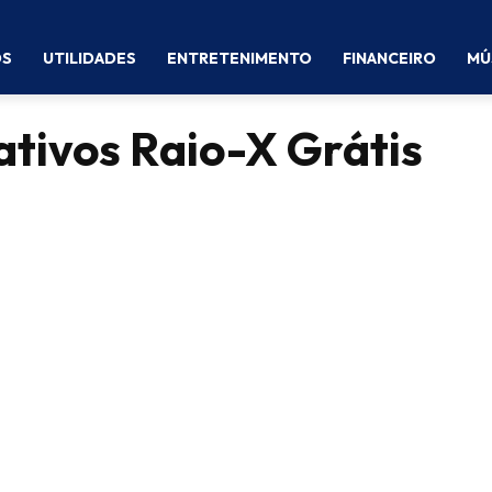
OS
UTILIDADES
ENTRETENIMENTO
FINANCEIRO
MÚ
ativos Raio-X Grátis