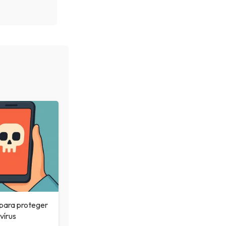
 para proteger
vírus