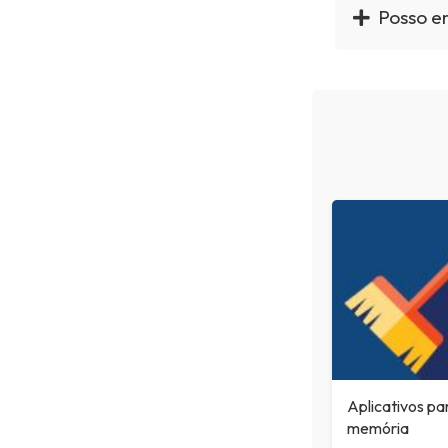
Posso e
Aplicativos pa
memória