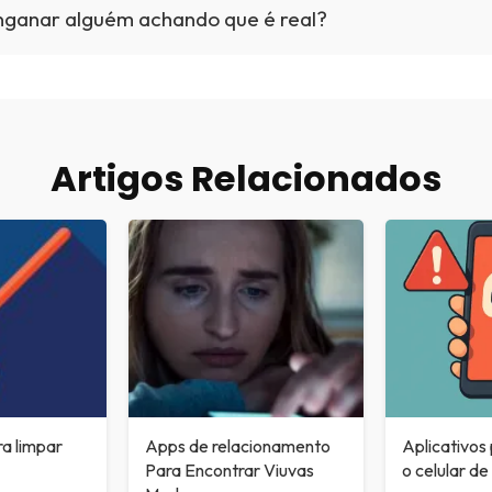
nganar alguém achando que é real?
Artigos Relacionados
ra limpar
Apps de relacionamento
Aplicativos
Para Encontrar Viuvas
o celular de 