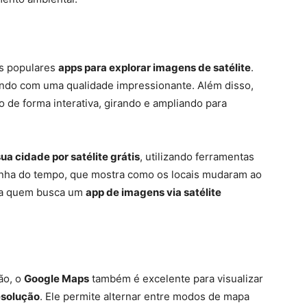
s populares
apps para explorar imagens de satélite
.
mundo com uma qualidade impressionante. Além disso,
o de forma interativa, girando e ampliando para
sua cidade por satélite grátis
, utilizando ferramentas
inha do tempo, que mostra como os locais mudaram ao
ara quem busca um
app de imagens via satélite
ão, o
Google Maps
também é excelente para visualizar
esolução
. Ele permite alternar entre modos de mapa