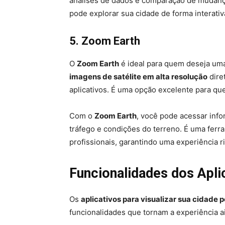
análises de dados e comparação de mudan
pode explorar sua cidade de forma interati
5. Zoom Earth
O
Zoom Earth
é ideal para quem deseja uma 
imagens de satélite em alta resolução
dire
aplicativos. É uma opção excelente para que
Com o
Zoom Earth
, você pode acessar inf
tráfego e condições do terreno. É uma ferra
profissionais, garantindo uma experiência ric
Funcionalidades dos Aplic
Os
aplicativos para visualizar sua cidade p
funcionalidades que tornam a experiência a