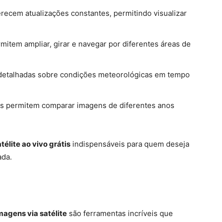
recem atualizações constantes, permitindo visualizar
item ampliar, girar e navegar por diferentes áreas de
detalhadas sobre condições meteorológicas em tempo
os permitem comparar imagens de diferentes anos
télite ao vivo grátis
indispensáveis para quem deseja
ada.
magens via satélite
são ferramentas incríveis que