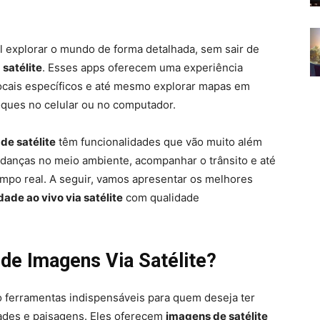
l explorar o mundo de forma detalhada, sem sair de
 satélite
. Esses apps oferecem uma experiência
r locais específicos e até mesmo explorar mapas em
oques no celular ou no computador.
de satélite
têm funcionalidades que vão muito além
udanças no meio ambiente, acompanhar o trânsito e até
mpo real. A seguir, vamos apresentar os melhores
dade ao vivo via satélite
com qualidade
 de Imagens Via Satélite?
 ferramentas indispensáveis para quem deseja ter
ades e paisagens. Eles oferecem
imagens de satélite