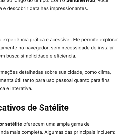
ças ao longo do tempo. Com o
Sentinel Hub
, você
va e descobrir detalhes impressionantes.
experiência prática e acessível. Ele permite explorar
tamente no navegador, sem necessidade de instalar
m busca simplicidade e eficiência.
ormações detalhadas sobre sua cidade, como clima,
menta útil tanto para uso pessoal quanto para fins
a e interativa.
ativos de Satélite
or satélite
oferecem uma ampla gama de
inda mais completa. Algumas das principais incluem: