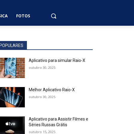
ICA
FOTOS
POPULARES
Aplicativo para simular Raio-X
outubro 30, 2025
Melhor Aplicativo Raio-X
outubro 30, 2025
Aplicativo para Assistir Filmes e
Séries Russas Grátis
outubro 15, 2025