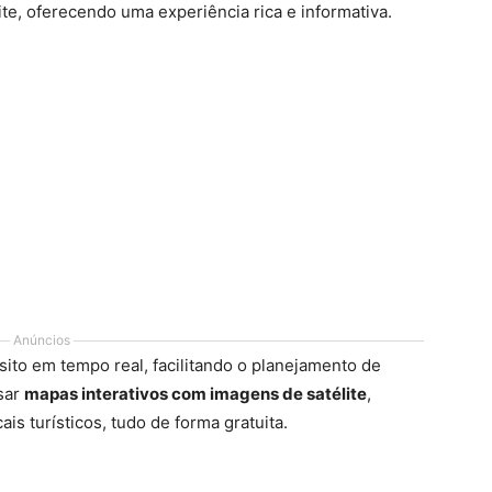
ite, oferecendo uma experiência rica e informativa.
Anúncios
nsito em tempo real, facilitando o planejamento de
sar
mapas interativos com imagens de satélite
,
ais turísticos, tudo de forma gratuita.