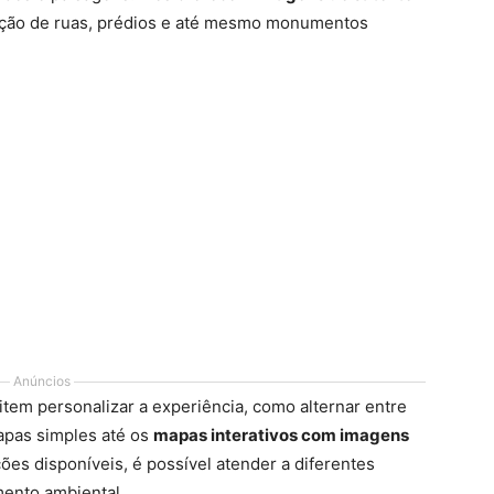
ficação de ruas, prédios e até mesmo monumentos
Anúncios
item personalizar a experiência, como alternar entre
apas simples até os
mapas interativos com imagens
es disponíveis, é possível atender a diferentes
ento ambiental.