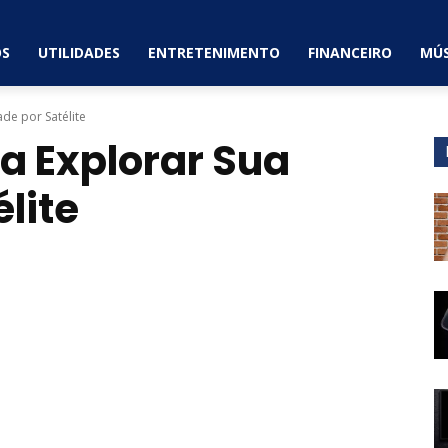
OS
UTILIDADES
ENTRETENIMENTO
FINANCEIRO
MÚS
ade por Satélite
ra Explorar Sua
lite