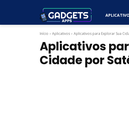
APLICATIV
Início
Aplicativos
Aplicativos para Explorar Sua Cid
Aplicativos pa
Cidade por Saté