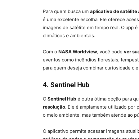
Para quem busca um
aplicativo de satélite 
é uma excelente escolha. Ele oferece acess
imagens de satélite em tempo real. O app é
climáticos e ambientais.
Com o
NASA Worldview
, você pode
ver sua
eventos como incêndios florestais, tempest
para quem deseja combinar curiosidade cien
4. Sentinel Hub
O
Sentinel Hub
é outra ótima opção para q
resolução
. Ele é amplamente utilizado por
o meio ambiente, mas também atende ao públ
O aplicativo permite acessar imagens atual