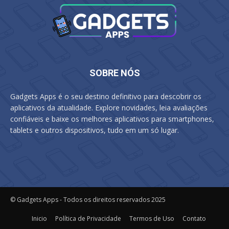
SOBRE NÓS
Gadgets Apps é o seu destino definitivo para descobrir os
aplicativos da atualidade. Explore novidades, leia avaliações
confiáveis e baixe os melhores aplicativos para smartphones,
tablets e outros dispositivos, tudo em um só lugar.
© Gadgets Apps - Todos os direitos reservados 2025
Inicio
Política de Privacidade
Termos de Uso
Contato