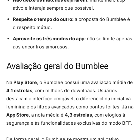
ativo e interaja sempre que possível.
Respeite o tempo do outro:
a proposta do Bumblee é
o respeito mútuo.
Aproveite os três modos do app:
não se limite apenas
aos encontros amorosos.
Avaliação geral do Bumblee
Na
Play Store
, o Bumblee possui uma avaliação média de
4,1 estrelas
, com milhões de downloads. Usuários
destacam a interface amigável, o diferencial da iniciativa
feminina e os filtros avançados como pontos fortes. Já na
App Store
, a nota média é
4,3 estrelas
, com elogios à
segurança e às funcionalidades exclusivas do modo BFF.
De forma geral, o Bumblee se mostra um aplicativo